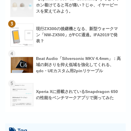
ホン着けてると耳が痛い？じゃ、イヤーピー
スを変えてみよう。
3
現行ZX300の後継機となる、新型ウォークマ
ン「NW-ZX500」がFCC通過。IFA2019で発
表？
4
Beat Audio「Silversonic MKV 4.4mm」：高
域の刺さりを抑え低域を強化してくれる、
qdc・UEカスタム用2pinリケーブル
5
Xperia Xに搭載されているSnapdragon 650
の性能をベンチマークアプリで測ってみた
Tag