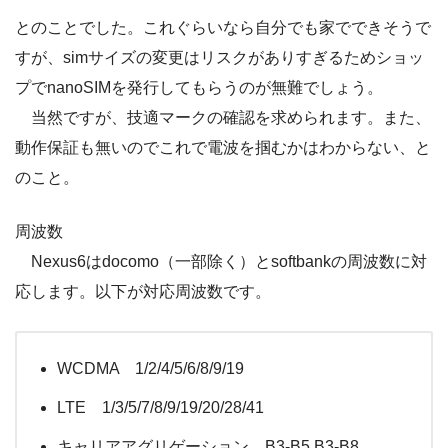
とのことでした。これぐらいなら自分でも家でできそうで
すが、simサイズの変更はリスクがありすぎるためショッ
プでnanoSIMを発行してもらうのが無難でしょう。
当然ですが、技適マークの確認を求められます。また、
動作保証も無いのでこれで電波を掴むかはわからない、と
のこと。
周波数
Nexus6はdocomo（一部除く）とsoftbankの周波数に対
応します。以下が対応周波数です。
WCDMA 1/2/4/5/6/8/9/19
LTE 1/3/5/7/8/9/19/20/28/41
キャリアアグリゲーション B3-B5 B3-B8