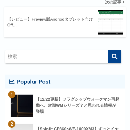
次の記事
【レビュー】Preview版Androidタブレット向け
Off…
Popular Post
1
【12/22更新】フラグシップウォークマン再起
動へ。次期WMシリーズ？と思われる情報が
登場
2
【Spinfit CP360×WF-1000XM3】ずっとイヤ