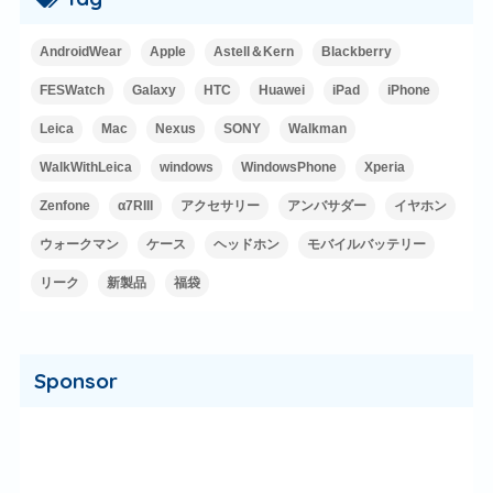
AndroidWear
Apple
Astell＆Kern
Blackberry
FESWatch
Galaxy
HTC
Huawei
iPad
iPhone
Leica
Mac
Nexus
SONY
Walkman
WalkWithLeica
windows
WindowsPhone
Xperia
Zenfone
α7RIII
アクセサリー
アンバサダー
イヤホン
ウォークマン
ケース
ヘッドホン
モバイルバッテリー
リーク
新製品
福袋
Sponsor