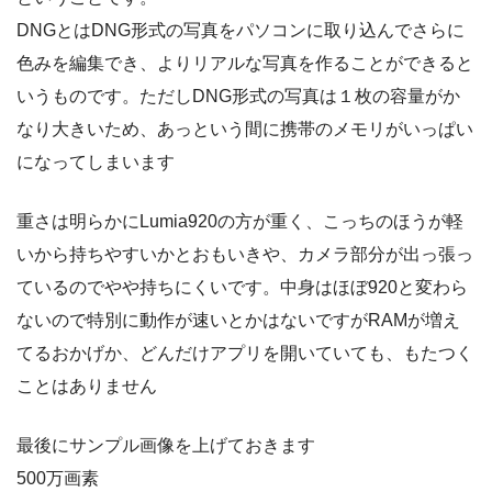
DNGとはDNG形式の写真をパソコンに取り込んでさらに
色みを編集でき、よりリアルな写真を作ることができると
いうものです。ただしDNG形式の写真は１枚の容量がか
なり大きいため、あっという間に携帯のメモリがいっぱい
になってしまいます
重さは明らかにLumia920の方が重く、こっちのほうが軽
いから持ちやすいかとおもいきや、カメラ部分が出っ張っ
ているのでやや持ちにくいです。中身はほぼ920と変わら
ないので特別に動作が速いとかはないですがRAMが増え
てるおかげか、どんだけアプリを開いていても、もたつく
ことはありません
最後にサンプル画像を上げておきます
500万画素