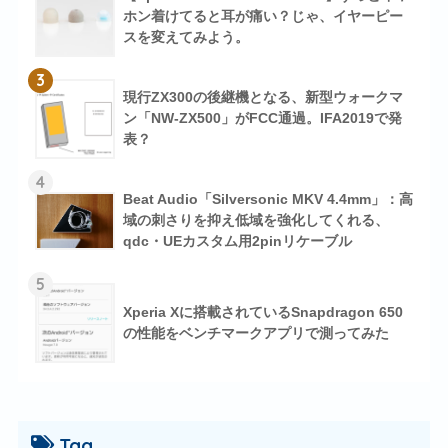
ホン着けてると耳が痛い？じゃ、イヤーピー
スを変えてみよう。
3
現行ZX300の後継機となる、新型ウォークマ
ン「NW-ZX500」がFCC通過。IFA2019で発
表？
4
Beat Audio「Silversonic MKV 4.4mm」：高
域の刺さりを抑え低域を強化してくれる、
qdc・UEカスタム用2pinリケーブル
5
Xperia Xに搭載されているSnapdragon 650
の性能をベンチマークアプリで測ってみた
Tag