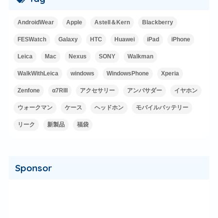
AndroidWear
Apple
Astell＆Kern
Blackberry
FESWatch
Galaxy
HTC
Huawei
iPad
iPhone
Leica
Mac
Nexus
SONY
Walkman
WalkWithLeica
windows
WindowsPhone
Xperia
Zenfone
α7RIII
アクセサリー
アンバサダー
イヤホン
ウォークマン
ケース
ヘッドホン
モバイルバッテリー
リーク
新製品
福袋
Sponsor