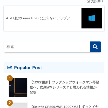
次の記事
AT&T版のLumia1020に公式Cyanアップデ…
Popular Post
1
【12/22更新】フラグシップウォークマン再起
動へ。次期WMシリーズ？と思われる情報が
登場
2
【Spinfit CP360×WF-1000XM3】ずっとイヤ