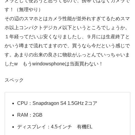
メラとして使おうと思ってるので、携帯ではなくカメラで
す！（無理やり）
その辺のスマホとはカメラ性能が並外れすぎてるためスマ
ホ以上コンパクトデジカメ以下というところでしょうか。
１年経ってだいぶ安くなりましたし、９月には生産終了と
かいう噂まで流れてますので、買うなら今だという感じで
す。あまりの出来の良さに物欲がふっとんでいっちゃいま
したw もうwindowsphoneは当面買わない！
スペック
CPU：Snapdragon S4 1.5GHz 2コア
RAM：2GB
ディスプレイ：4.5インチ 有機EL