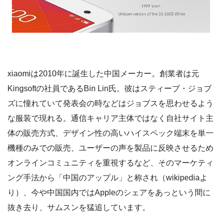
xiaomiは2010年に誕生した中国メーカー。創業者は元
Kingsoftの社員であるBin Lin氏。彼はスティーブ・ジョブ
ズに憧れていて発表会の時などはジョブスを思わせるよう
な服装で現れる。通信キャリア主体ではなく自社サイト主
体の販売方式、デザイン性の高いハイスペック端末を単一
機種のみでの販売、ユーザーの声を製品に反映させるため
オンラインコミュニティを重視するなど、そのマーケティ
ング手法から「中国のアップル」と称され（wikipediaよ
り）、今や中国国内ではAppleのシェアをあっという間に
抜き去り、サムスンを猛追しています。