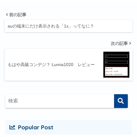
前の記事
auの端末にだけ表示される「1x」ってなに？
次の記事
もはや高級コンデジ？ Lumia1020 レビュー
Popular Post