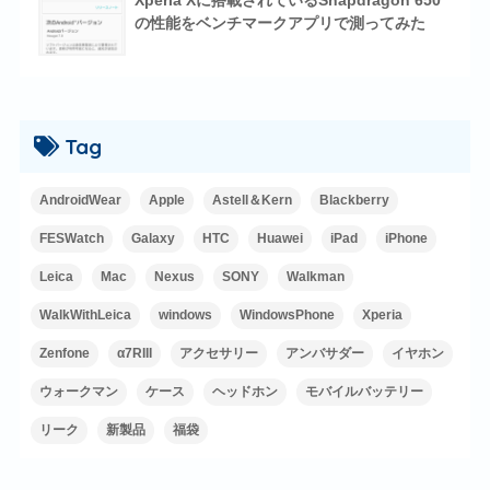
Xperia Xに搭載されているSnapdragon 650
の性能をベンチマークアプリで測ってみた
Tag
AndroidWear
Apple
Astell＆Kern
Blackberry
FESWatch
Galaxy
HTC
Huawei
iPad
iPhone
Leica
Mac
Nexus
SONY
Walkman
WalkWithLeica
windows
WindowsPhone
Xperia
Zenfone
α7RIII
アクセサリー
アンバサダー
イヤホン
ウォークマン
ケース
ヘッドホン
モバイルバッテリー
リーク
新製品
福袋