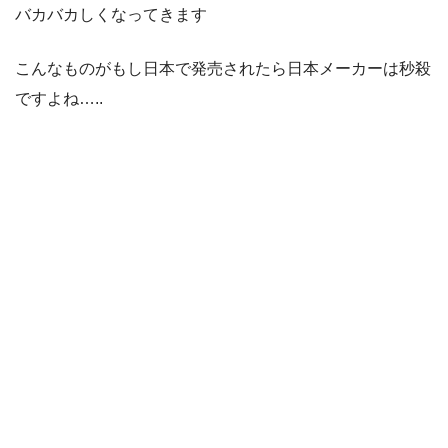
バカバカしくなってきます
こんなものがもし日本で発売されたら日本メーカーは秒殺
ですよね…..