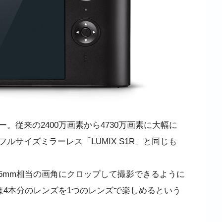
。従来の2400万画素から4730万画素に大幅に
サイズミラーレス「LUMIX S1R」と同じも
え75mm相当の画角にクロップして撮影できるように
は4本分のレンズを1つのレンズで楽しめるという