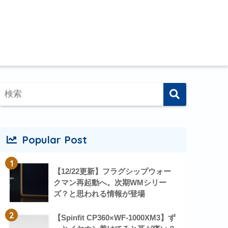
Popular Post
1
【12/22更新】フラグシップウォー
クマン再起動へ。次期WMシリー
ズ？と思われる情報が登場
2
【Spinfit CP360×WF-1000XM3】ず