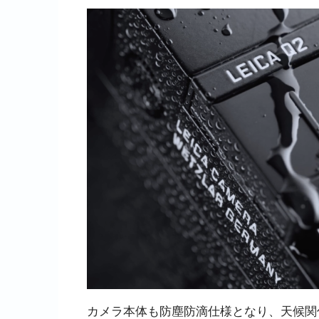
カメラ本体も防塵防滴仕様となり、天候関