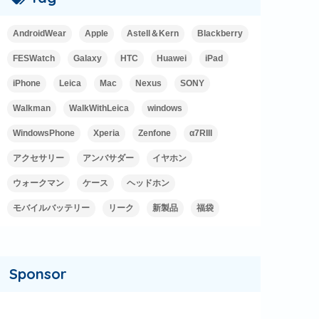
AndroidWear
Apple
Astell＆Kern
Blackberry
FESWatch
Galaxy
HTC
Huawei
iPad
iPhone
Leica
Mac
Nexus
SONY
Walkman
WalkWithLeica
windows
WindowsPhone
Xperia
Zenfone
α7RIII
アクセサリー
アンバサダー
イヤホン
ウォークマン
ケース
ヘッドホン
モバイルバッテリー
リーク
新製品
福袋
Sponsor