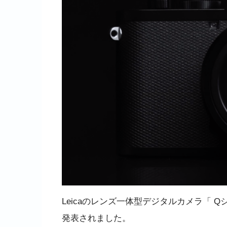
Leicaのレンズ一体型デジタルカメラ「 Q
発表されました。