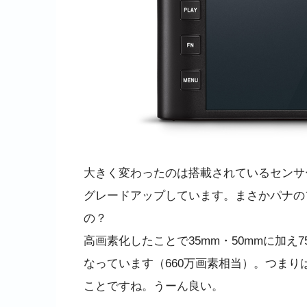
大きく変わったのは搭載されているセンサー
グレードアップしています。まさかパナのフル
の？
高画素化したことで35mm・50mmに加
なっています（660万画素相当）。つまり
ことですね。うーん良い。