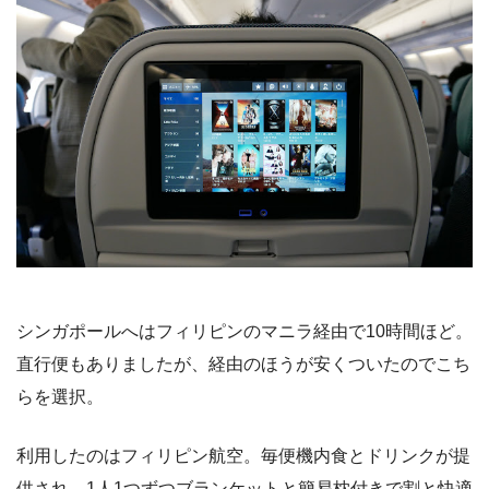
シンガポールへはフィリピンのマニラ経由で10時間ほど。
直行便もありましたが、経由のほうが安くついたのでこち
らを選択。
利用したのはフィリピン航空。毎便機内食とドリンクが提
供され、1人1つずつブランケットと簡易枕付きで割と快適