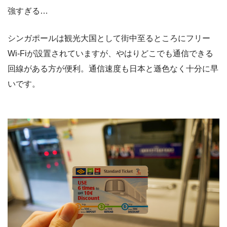
強すぎる…
シンガポールは観光大国として街中至るところにフリー
Wi-Fiが設置されていますが、やはりどこでも通信できる
回線がある方が便利。通信速度も日本と遜色なく十分に早
いです。