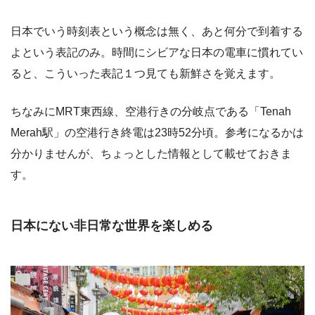
日本でいう時刻表という概念は無く、あと何分で到着する
よという表記のみ。時間にシビアな日本の電車に慣れてい
ると、こういった表記１つ見ても新鮮さを覚えます。
ちなみにMRT東西線、空港行きの分岐点である「Tenah
Merah駅」の空港行き終電は23時52分頃。参考になるかは
分かりませんが、ちょっとした情報として載せておきま
す。
日本にない非日常な世界を楽しめる