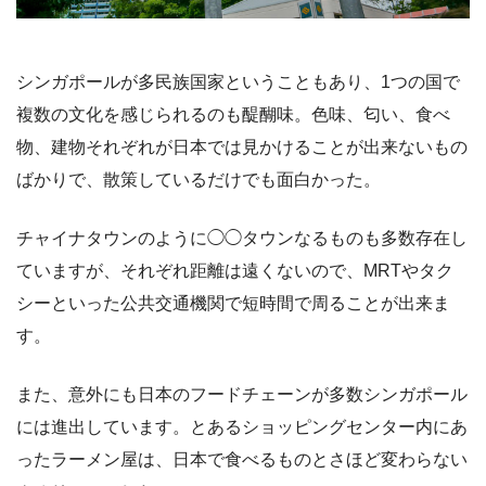
シンガポールが多民族国家ということもあり、1つの国で
複数の文化を感じられるのも醍醐味。色味、匂い、食べ
物、建物それぞれが日本では見かけることが出来ないもの
ばかりで、散策しているだけでも面白かった。
チャイナタウンのように◯◯タウンなるものも多数存在し
ていますが、それぞれ距離は遠くないので、MRTやタク
シーといった公共交通機関で短時間で周ることが出来ま
す。
また、意外にも日本のフードチェーンが多数シンガポール
には進出しています。とあるショッピングセンター内にあ
ったラーメン屋は、日本で食べるものとさほど変わらない