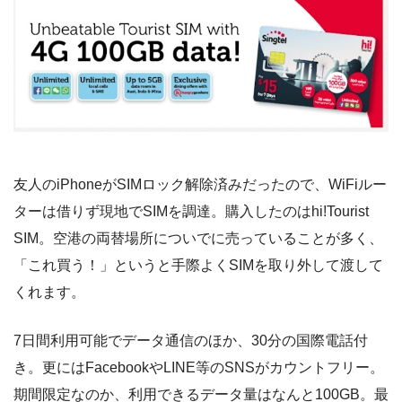
友人のiPhoneがSIMロック解除済みだったので、WiFiルー
ターは借りず現地でSIMを調達。購入したのはhi!Tourist
SIM。空港の両替場所についでに売っていることが多く、
「これ買う！」というと手際よくSIMを取り外して渡して
くれます。
7日間利用可能でデータ通信のほか、30分の国際電話付
き。更にはFacebookやLINE等のSNSがカウントフリー。
期間限定なのか、利用できるデータ量はなんと100GB。最