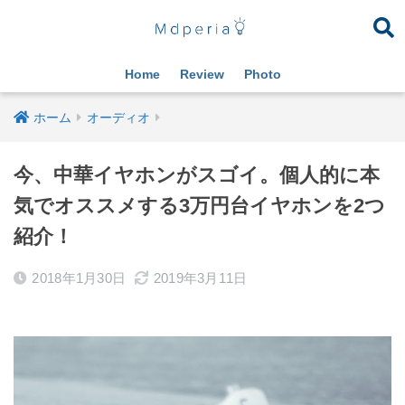
Home
Review
Photo
ホーム
オーディオ
今、中華イヤホンがスゴイ。個人的に本
気でオススメする3万円台イヤホンを2つ
紹介！
2018年1月30日
2019年3月11日