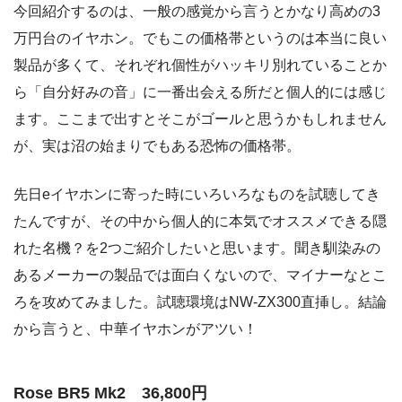
今回紹介するのは、一般の感覚から言うとかなり高めの3
万円台のイヤホン。でもこの価格帯というのは本当に良い
製品が多くて、それぞれ個性がハッキリ別れていることか
ら「自分好みの音」に一番出会える所だと個人的には感じ
ます。ここまで出すとそこがゴールと思うかもしれません
が、実は沼の始まりでもある恐怖の価格帯。
先日eイヤホンに寄った時にいろいろなものを試聴してき
たんですが、その中から個人的に本気でオススメできる隠
れた名機？を2つご紹介したいと思います。聞き馴染みの
あるメーカーの製品では面白くないので、マイナーなとこ
ろを攻めてみました。試聴環境はNW-ZX300直挿し。結論
から言うと、中華イヤホンがアツい！
Rose BR5 Mk2 36,800円