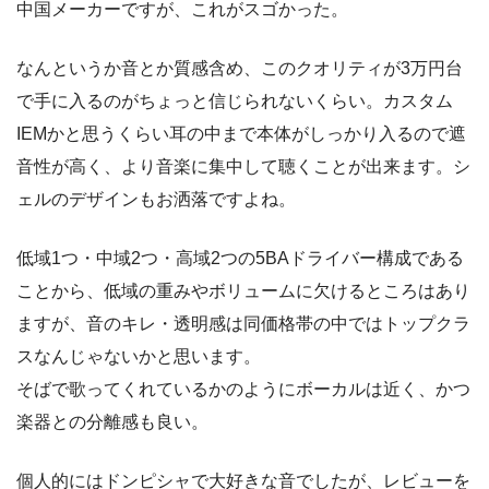
中国メーカーですが、これがスゴかった。
なんというか音とか質感含め、このクオリティが3万円台
で手に入るのがちょっと信じられないくらい。カスタム
IEMかと思うくらい耳の中まで本体がしっかり入るので遮
音性が高く、より音楽に集中して聴くことが出来ます。シ
ェルのデザインもお洒落ですよね。
低域1つ・中域2つ・高域2つの5BAドライバー構成である
ことから、低域の重みやボリュームに欠けるところはあり
ますが、音のキレ・透明感は同価格帯の中ではトップクラ
スなんじゃないかと思います。
そばで歌ってくれているかのようにボーカルは近く、かつ
楽器との分離感も良い。
個人的にはドンピシャで大好きな音でしたが、レビューを