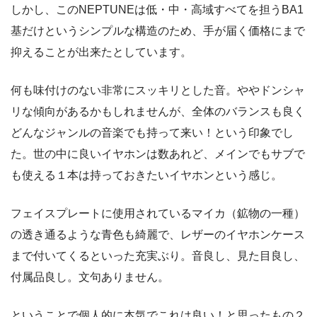
しかし、このNEPTUNEは低・中・高域すべてを担うBA1
基だけというシンプルな構造のため、手が届く価格にまで
抑えることが出来たとしています。
何も味付けのない非常にスッキリとした音。ややドンシャ
リな傾向があるかもしれませんが、全体のバランスも良く
どんなジャンルの音楽でも持って来い！という印象でし
た。世の中に良いイヤホンは数あれど、メインでもサブで
も使える１本は持っておきたいイヤホンという感じ。
フェイスプレートに使用されているマイカ（鉱物の一種）
の透き通るような青色も綺麗で、レザーのイヤホンケース
まで付いてくるといった充実ぶり。音良し、見た目良し、
付属品良し。文句ありません。
ということで個人的に本気でこれは良い！と思ったもの２