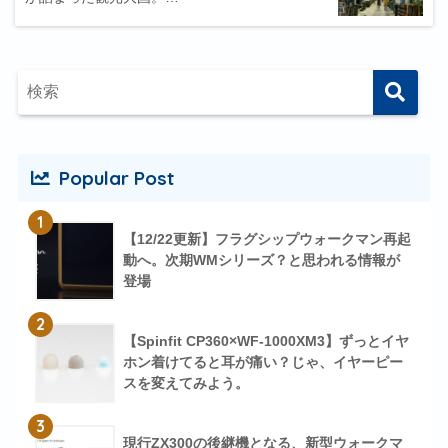
Popular Post
1
【12/22更新】フラグシップウォークマン再起
動へ。次期WMシリーズ？と思われる情報が
登場
2
【Spinfit CP360×WF-1000XM3】ずっとイヤ
ホン着けてると耳が痛い？じゃ、イヤーピー
スを変えてみよう。
3
現行ZX300の後継機となる、新型ウォークマ