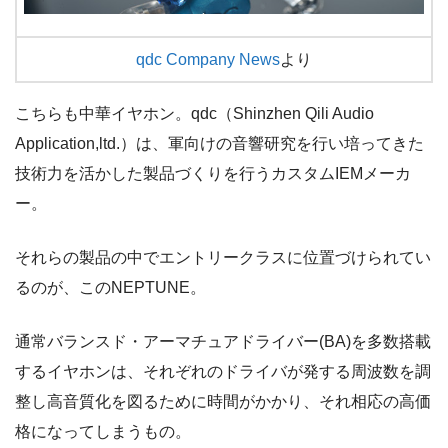
qdc Company News
より
こちらも中華イヤホン。qdc（Shinzhen Qili Audio
Application,ltd.）は、軍向けの音響研究を行い培ってきた
技術力を活かした製品づくりを行うカスタムIEMメーカ
ー。
それらの製品の中でエントリークラスに位置づけられてい
るのが、このNEPTUNE。
通常バランスド・アーマチュアドライバー(BA)を多数搭載
するイヤホンは、それぞれのドライバが発する周波数を調
整し高音質化を図るために時間がかかり、それ相応の高価
格になってしまうもの。