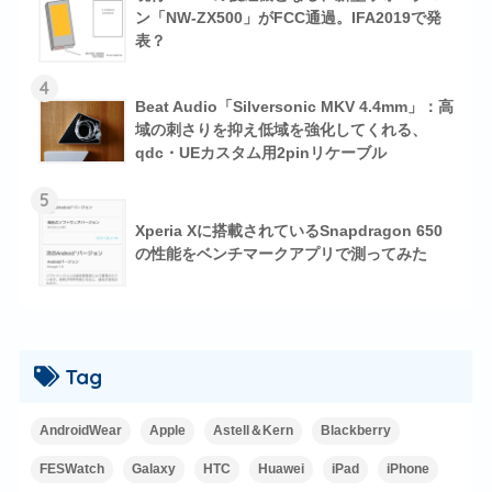
ン「NW-ZX500」がFCC通過。IFA2019で発
表？
4
Beat Audio「Silversonic MKV 4.4mm」：高
域の刺さりを抑え低域を強化してくれる、
qdc・UEカスタム用2pinリケーブル
5
Xperia Xに搭載されているSnapdragon 650
の性能をベンチマークアプリで測ってみた
Tag
AndroidWear
Apple
Astell＆Kern
Blackberry
FESWatch
Galaxy
HTC
Huawei
iPad
iPhone