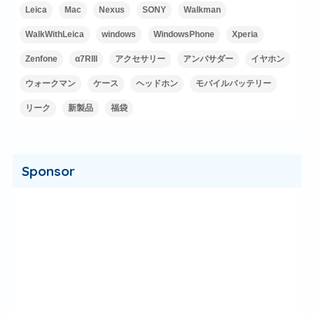
Leica
Mac
Nexus
SONY
Walkman
WalkWithLeica
windows
WindowsPhone
Xperia
Zenfone
α7RIII
アクセサリー
アンバサダー
イヤホン
ウォークマン
ケース
ヘッドホン
モバイルバッテリー
リーク
新製品
福袋
Sponsor