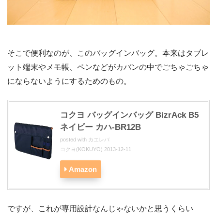
そこで便利なのが、このバッグインバッグ。本来はタブレ
ット端末やメモ帳、ペンなどがカバンの中でごちゃごちゃ
にならないようにするためのもの。
コクヨ バッグインバッグ BizrAck B5
ネイビー カハ-BR12B
posted with
カエレバ
コクヨ(KOKUYO) 2013-12-11
Amazon
ですが、これが専用設計なんじゃないかと思うくらい