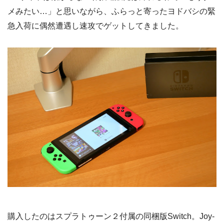
メみたい…」と思いながら、ふらっと寄ったヨドバシの緊
急入荷に偶然遭遇し速攻でゲットしてきました。
購入したのはスプラトゥーン２付属の同梱版Switch。Joy-