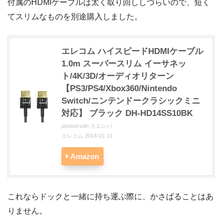
付属のHDMIケーブルは太く取り回ししづらいので、短く
てスリムなものを別途購入しました。
エレコム ハイスピードHDMIケーブル
1.0m スーパースリム イーサネッ
ト/4K/3D/オーディオリターン
【PS3/PS4/Xbox360/Nintendo
Switch/ニンテンドークラシックミニ
対応】 ブラック DH-HD14SS10BK
posted with
カエレバ
エレコム 2014-01-11
Amazon
これならドックと一緒に持ち運ぶ際に、かさばることはあ
りません。