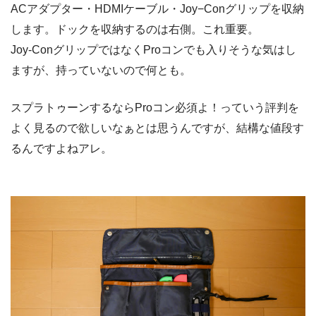
ACアダプター・HDMIケーブル・Joy−Conグリップを収納
します。ドックを収納するのは右側。これ重要。
Joy-ConグリップではなくProコンでも入りそうな気はし
ますが、持っていないので何とも。
スプラトゥーンするならProコン必須よ！っていう評判を
よく見るので欲しいなぁとは思うんですが、結構な値段す
るんですよねアレ。