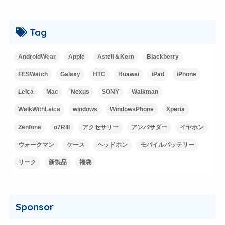
Tag
AndroidWear
Apple
Astell＆Kern
Blackberry
FESWatch
Galaxy
HTC
Huawei
iPad
iPhone
Leica
Mac
Nexus
SONY
Walkman
WalkWithLeica
windows
WindowsPhone
Xperia
Zenfone
α7RIII
アクセサリー
アンバサダー
イヤホン
ウォークマン
ケース
ヘッドホン
モバイルバッテリー
リーク
新製品
福袋
Sponsor