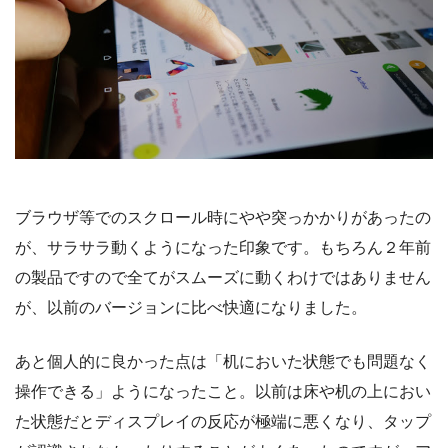
ブラウザ等でのスクロール時にやや突っかかりがあったの
が、サラサラ動くようになった印象です。もちろん２年前
の製品ですので全てがスムーズに動くわけではありません
が、以前のバージョンに比べ快適になりました。
あと個人的に良かった点は「机においた状態でも問題なく
操作できる」ようになったこと。以前は床や机の上におい
た状態だとディスプレイの反応が極端に悪くなり、タップ