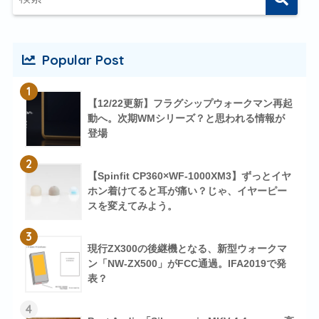
Popular Post
1
【12/22更新】フラグシップウォークマン再起
動へ。次期WMシリーズ？と思われる情報が
登場
2
【Spinfit CP360×WF-1000XM3】ずっとイヤ
ホン着けてると耳が痛い？じゃ、イヤーピー
スを変えてみよう。
3
現行ZX300の後継機となる、新型ウォークマ
ン「NW-ZX500」がFCC通過。IFA2019で発
表？
4