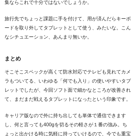
集ならこれで十分ではないでしょうか。
旅行先でちょっと課題に手を付けて、用が済んだらキーボ
ードを取り外してタブレットとして使う、みたいな。こん
なシチュエーション、あんまり無いか。
まとめ
そこそこスペックが高くて防水対応でテレビも見れてカメ
ラもついてる、いわゆる「何でも入り」の使いやすいタブ
レットでしたが、今回ソフト面で細かなところが改善され
て、まだまだ戦えるタブレットになったという印象です。
キャリア版なので外に持ち出しても単体で通信できます
し、何と言っても400gを切るその軽さが１番の強み。ち
ょっと出かける時に気軽に持っていけるので、今でも重宝