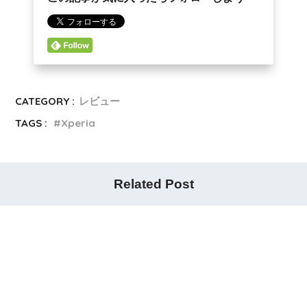
CATEGORY :
レビュー
TAGS :
Xperia
Related Post