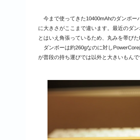
今まで使ってきた10400mAhのダンボ
に大きさがここまで違います。最近のダン
とはいえ角張っているため、丸みを帯びたPow
ダンボーは約260gなのに対しPowerCor
が普段の持ち運びでは以外と大きいもんで