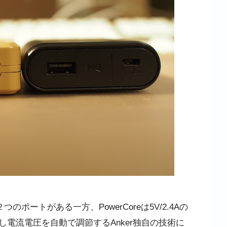
のポートがある一方、PowerCoreは5V/2.4Aの
電流電圧を自動で調節するAnker独自の技術に