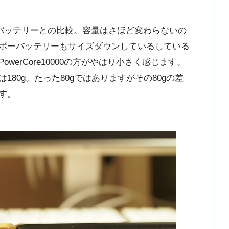
ーバッテリーとの比較。容量はさほど変わらないの
ボーバッテリーもサイズダウンしているしている
erCore10000の方がやはり小さく感じます。
eは180g。たった80gではありますがその80gの差
す。