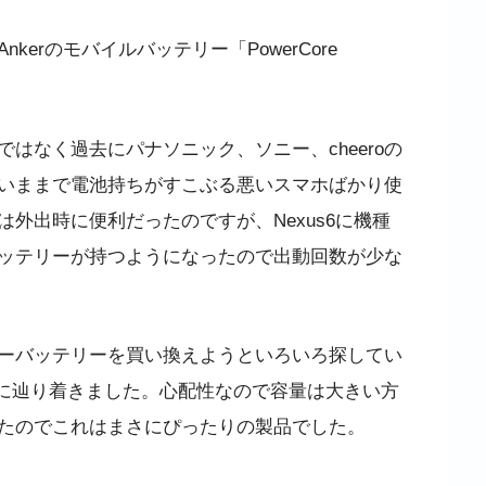
erのモバイルバッテリー「PowerCore
なく過去にパナソニック、ソニー、cheeroの
いままで電池持ちがすこぶる悪いスマホばかり使
外出時に便利だったのですが、Nexus6に機種
ッテリーが持つようになったので出動回数が少な
ーバッテリーを買い換えようといろいろ探してい
0000に辿り着きました。心配性なので容量は大きい方
たのでこれはまさにぴったりの製品でした。