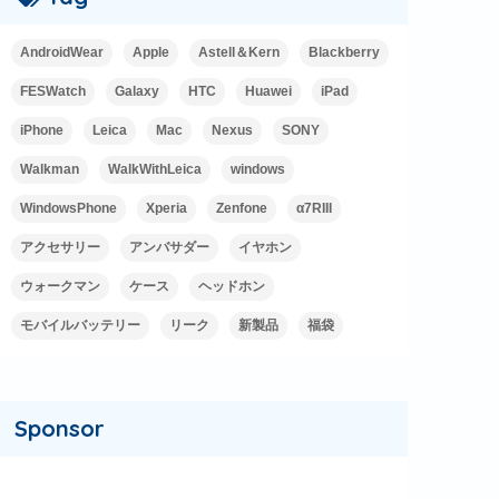
AndroidWear
Apple
Astell＆Kern
Blackberry
FESWatch
Galaxy
HTC
Huawei
iPad
iPhone
Leica
Mac
Nexus
SONY
Walkman
WalkWithLeica
windows
WindowsPhone
Xperia
Zenfone
α7RIII
アクセサリー
アンバサダー
イヤホン
ウォークマン
ケース
ヘッドホン
モバイルバッテリー
リーク
新製品
福袋
Sponsor