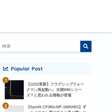
Popular Post
1
【12/22更新】フラグシップウォー
クマン再起動へ。次期WMシリー
ズ？と思われる情報が登場
2
【Spinfit CP360×WF-1000XM3】ず