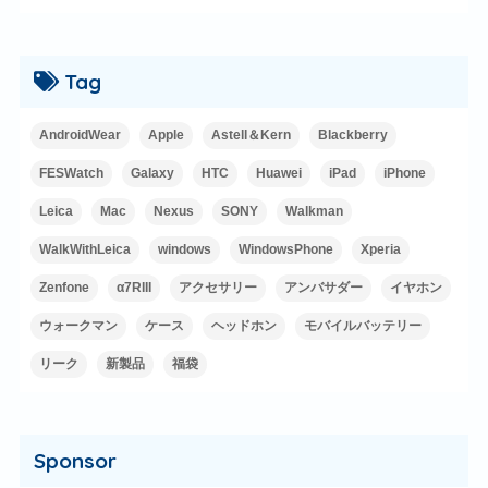
Tag
AndroidWear
Apple
Astell＆Kern
Blackberry
FESWatch
Galaxy
HTC
Huawei
iPad
iPhone
Leica
Mac
Nexus
SONY
Walkman
WalkWithLeica
windows
WindowsPhone
Xperia
Zenfone
α7RIII
アクセサリー
アンバサダー
イヤホン
ウォークマン
ケース
ヘッドホン
モバイルバッテリー
リーク
新製品
福袋
Sponsor