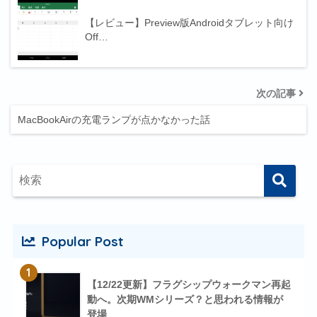
【レビュー】Preview版Androidタブレット向け
Off…
次の記事
MacBookAirの充電ランプが点かなかった話
Popular Post
1
【12/22更新】フラグシップウォークマン再起
動へ。次期WMシリーズ？と思われる情報が
登場