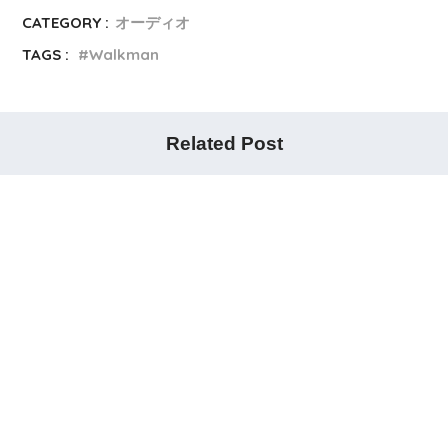
CATEGORY :
オーディオ
TAGS :
Walkman
Related Post