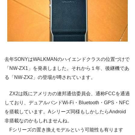
去年SONYはWALKMANのハイエンドクラスの位置づけで
「NW-ZX1」を発表しました。それから１年、後継機であ
る「NW-ZX2」の登場が噂されています。
ZX2は既にアメリカの連邦通信委員会、通称FCCを通過
しており、デュアルバンドWi-Fi・Bluetooth・GPS・NFC
を搭載しています。Aシリーズ同様もしかしたらAndroid
非搭載なのかもしれませんね。
Fシリーズの置き換えモデルという可能性も有ります