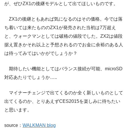
が、ぜひZX1の後継モデルとして出てほしいものです。
ZX1の後継ともあれば気になるのはその価格。今では落
ち着いては来たもののZX1が発売された当初は7万超え
と、ウォークマンとしては破格の値段でした。ZX2は値段
据え置きかそれ以上と予想されるのでお金に余裕のある人
は待ってみてはいかがでしょうか？
期待したい機能としてはバランス接続が可能、microSD
対応あたりでしょうか…..
マイナーチェンジで出てくるのか全く新しいものとして
出てくるのか、とりあえずCES2015を楽しみに待ちたい
と思います。
source：
WALKMAN blog