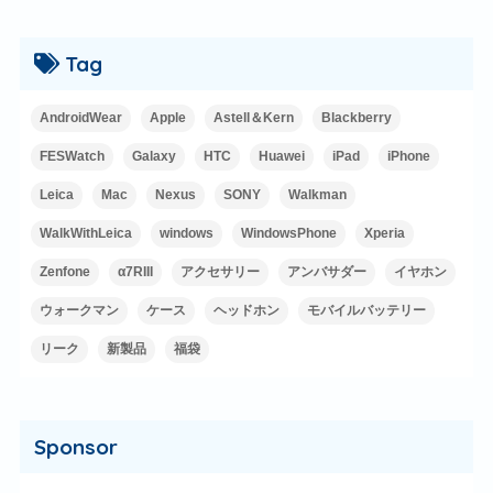
Tag
AndroidWear
Apple
Astell＆Kern
Blackberry
FESWatch
Galaxy
HTC
Huawei
iPad
iPhone
Leica
Mac
Nexus
SONY
Walkman
WalkWithLeica
windows
WindowsPhone
Xperia
Zenfone
α7RIII
アクセサリー
アンバサダー
イヤホン
ウォークマン
ケース
ヘッドホン
モバイルバッテリー
リーク
新製品
福袋
Sponsor