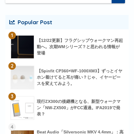
Popular Post
1
【12/22更新】フラグシップウォークマン再起
動へ。次期WMシリーズ？と思われる情報が
登場
2
【Spinfit CP360×WF-1000XM3】ずっとイヤ
ホン着けてると耳が痛い？じゃ、イヤーピー
スを変えてみよう。
3
現行ZX300の後継機となる、新型ウォークマ
ン「NW-ZX500」がFCC通過。IFA2019で発
表？
4
Beat Audio「Silversonic MKV 4.4mm」：高