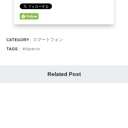
CATEGORY :
スマートフォン
TAGS :
Xperia
Related Post