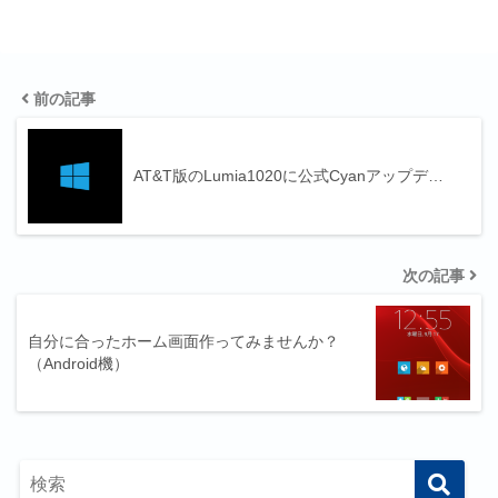
前の記事
AT&T版のLumia1020に公式Cyanアップデ…
次の記事
自分に合ったホーム画面作ってみませんか？
（Android機）