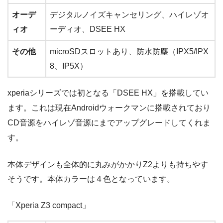
オーデ
デジタルノイズキャンセリング、ハイレゾオ
ィオ
ーディオ、DSEE HX
その他
microSDスロットあり、防水防塵（IPX5/IPX
8、IP5X）
xperiaシリーズでは初となる「DSEE HX」を搭載してい
ます。これは現在Androidウォークマンに搭載されており
CD音源をハイレゾ音源にまでアップグレードしてくれま
す。
本体デザインも全体的に丸みがかかりZ2よりも持ちやす
そうです。本体カラーは４色となっています。
「Xperia Z3 compact」