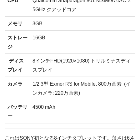
CPU
Qualcomm Snapdragon 801 MSM8974AC 2.
5GHz クアッドコア
メモリ
3GB
ストレー
16GB
ジ
ディス
8インチFHD(1920×1080) トリルミナスディ
プレイ
スプレイ
カメラ
1/2.3型 Exmor RS for Mobile, 800万画素 (イ
ンカメラ: 220万画素)
バッテリ
4500 mAh
ー
これはSONY初となる8インチタブレットです。薄さは6.4