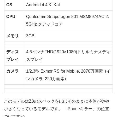
OS
Android 4.4 KitKat
CPU
Qualcomm Snapdragon 801 MSM8974AC 2.
5GHz クアッドコア
メモリ
3GB
ディス
4.6インチFHD(1920×1080)トリルミナスディ
プレイ
スプレイ
カメラ
1/2.3型 Exmor RS for Mobile, 2070万画素 (イ
ンカメラ: 220万画素)
このモデルはZ3のスペックをほぼそのままに本体がやや
小さくなっているモデルです。「iPhoneキラー」の位置
づけですね。