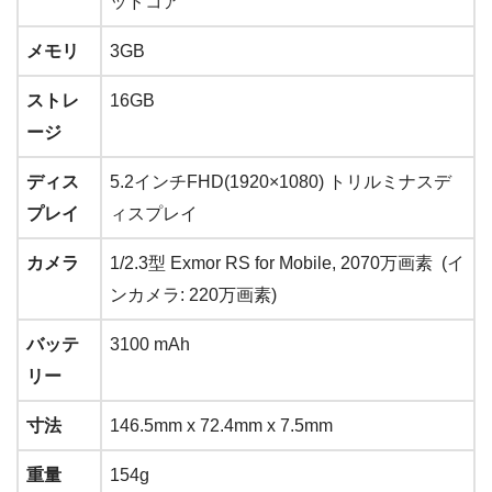
ッドコア
メモリ
3GB
ストレ
16GB
ージ
ディス
5.2インチFHD(1920×1080) トリルミナスデ
プレイ
ィスプレイ
カメラ
1/2.3型 Exmor RS for Mobile, 2070万画素 (イ
ンカメラ: 220万画素)
バッテ
3100 mAh
リー
寸法
146.5mm x 72.4mm x 7.5mm
重量
154g