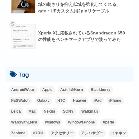
域の刺さりを抑え低域を強化してくれる、
qdc・UEカスタム用2pinリケーブル
5
Xperia Xに搭載されているSnapdragon 650
の性能をベンチマークアプリで測ってみた
Tag
AndroidWear
Apple
Astell＆Kern
Blackberry
FESWatch
Galaxy
HTC
Huawei
iPad
iPhone
Leica
Mac
Nexus
SONY
Walkman
WalkWithLeica
windows
WindowsPhone
Xperia
Zenfone
α7RIII
アクセサリー
アンバサダー
イヤホン