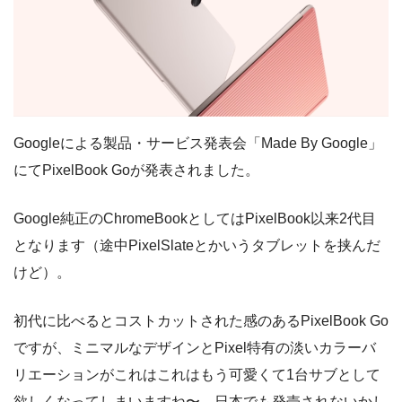
Googleによる製品・サービス発表会「Made By Google」
にてPixelBook Goが発表されました。
Google純正のChromeBookとしてはPixelBook以来2代目
となります（途中PixelSlateとかいうタブレットを挟んだ
けど）。
初代に比べるとコストカットされた感のあるPixelBook Go
ですが、ミニマルなデザインとPixel特有の淡いカラーバ
リエーションがこれはこれはもう可愛くて1台サブとして
欲しくなってしまいますね〜。日本でも発売されないかし