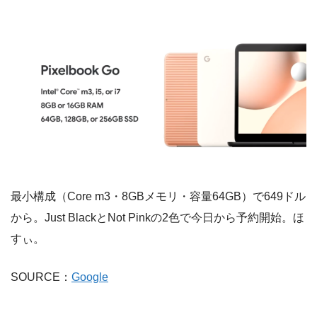
最小構成（Core m3・8GBメモリ・容量64GB）で649ドル
から。Just BlackとNot Pinkの2色で今日から予約開始。ほ
すぃ。
SOURCE：
Google