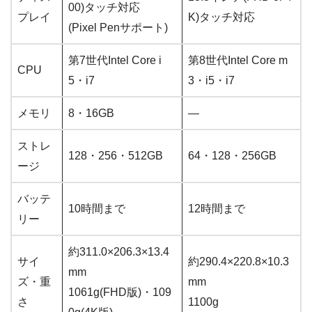
00)タッチ対応
プレイ
K)タッチ対応
(Pixel Penサポート)
第7世代Intel Core i
第8世代Intel Core m
CPU
5・i7
3・i5・i7
メモリ
8・16GB
―
ストレ
128・256・512GB
64・128・256GB
ージ
バッテ
10時間まで
12時間まで
リー
約311.0×206.3×13.4
サイ
約290.4×220.8×10.3
mm
ズ・重
mm
1061g(FHD版)・109
さ
1100g