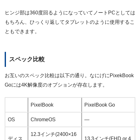
ヒンジ部は360度回るようになっていてノートPCとしては
もちろん、ひっくり返してタブレットのように使用するこ
ともできます。
スペック比較
お互いのスペック比較は以下の通り。なにげにPixekBook
Goには4K解像度のオプションが存在します。
PixelBook
PixelBook Go
OS
ChromeOS
―
12.3インチ(2400×16
ディス
13.3インチ(FHD or 4