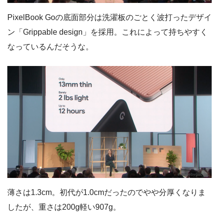
PixelBook Goの底面部分は洗濯板のごとく波打ったデザイ
ン「Grippable design」を採用。これによって持ちやすく
なっているんだそうな。
薄さは1.3cm。初代が1.0cmだったのでやや分厚くなりま
したが、重さは200g軽い907g。