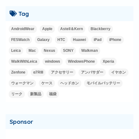
Tag
AndroidWear
Apple
Astell＆Kern
Blackberry
FESWatch
Galaxy
HTC
Huawei
iPad
iPhone
Leica
Mac
Nexus
SONY
Walkman
WalkWithLeica
windows
WindowsPhone
Xperia
Zenfone
α7RIII
アクセサリー
アンバサダー
イヤホン
ウォークマン
ケース
ヘッドホン
モバイルバッテリー
リーク
新製品
福袋
Sponsor