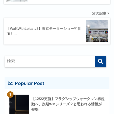
次の記事
【WalkWithLeica #3】東京モーターショー初参
加！…
Popular Post
1
【12/22更新】フラグシップウォークマン再起
動へ。次期WMシリーズ？と思われる情報が
登場