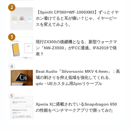
2
【Spinfit CP360×WF-1000XM3】ずっとイヤ
ホン着けてると耳が痛い？じゃ、イヤーピー
スを変えてみよう。
3
現行ZX300の後継機となる、新型ウォークマ
ン「NW-ZX500」がFCC通過。IFA2019で発
表？
4
Beat Audio「Silversonic MKV 4.4mm」：高
域の刺さりを抑え低域を強化してくれる、
qdc・UEカスタム用2pinリケーブル
5
Xperia Xに搭載されているSnapdragon 650
の性能をベンチマークアプリで測ってみた