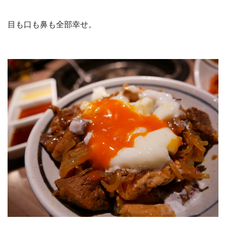
目も口も鼻も全部幸せ。