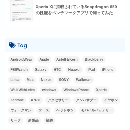
Xperia Xに搭載されているSnapdragon 650
の性能をベンチマークアプリで測ってみた
Tag
AndroidWear
Apple
Astell＆Kern
Blackberry
FESWatch
Galaxy
HTC
Huawei
iPad
iPhone
Leica
Mac
Nexus
SONY
Walkman
WalkWithLeica
windows
WindowsPhone
Xperia
Zenfone
α7RIII
アクセサリー
アンバサダー
イヤホン
ウォークマン
ケース
ヘッドホン
モバイルバッテリー
リーク
新製品
福袋