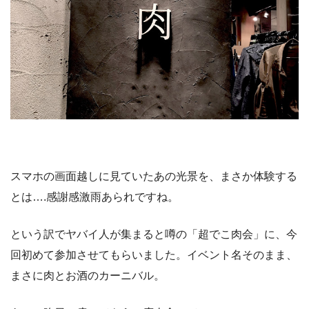
スマホの画面越しに見ていたあの光景を、まさか体験する
とは….感謝感激雨あられですね。
という訳でヤバイ人が集まると噂の「超でこ肉会」に、今
回初めて参加させてもらいました。イベント名そのまま、
まさに肉とお酒のカーニバル。