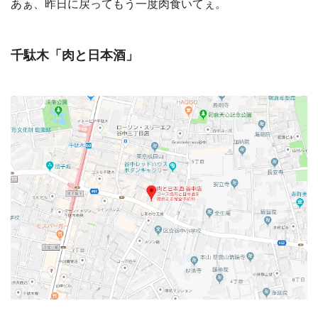
あぁ、昨日に戻ってもう一度肉食いてぇ。
千駄木「肉と日本酒」