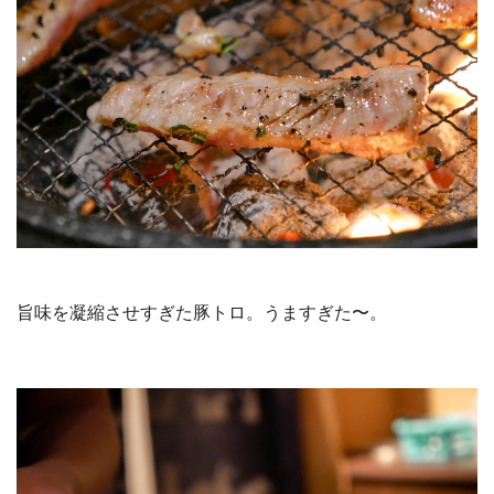
旨味を凝縮させすぎた豚トロ。うますぎた〜。