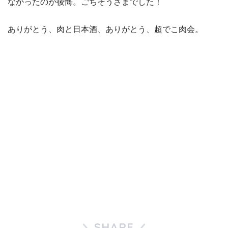
なかったのが後悔。ごちそうさまでした！
ありがとう、肉と日本酒、ありがとう、超でこ肉会。
SHARE