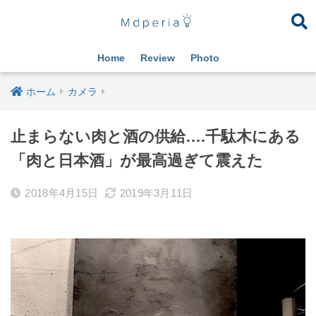
Home
Review
Photo
ホーム
カメラ
止まらない肉と酒の供給….千駄木にある
「肉と日本酒」が最高過ぎて震えた
2018年4月15日
2019年3月11日