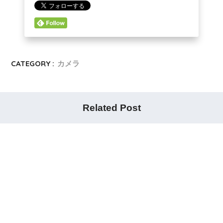
CATEGORY :
カメラ
Related Post