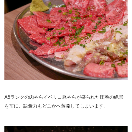
A5ランクの肉やらイベリコ豚やらが盛られた圧巻の絶景
を前に、語彙力もどこかへ蒸発してしまいます。