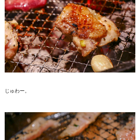
じゅわー。