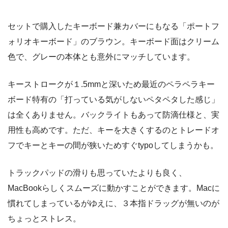
セットで購入したキーボード兼カバーにもなる「ポートフ
ォリオキーボード」のブラウン。キーボード面はクリーム
色で、グレーの本体とも意外にマッチしています。
キーストロークが１.5mmと深いため最近のペラペラキー
ボード特有の「打っている気がしないペタペタした感じ」
は全くありません。バックライトもあって防滴仕様と、実
用性も高めです。ただ、キーを大きくするのとトレードオ
フでキーとキーの間が狭いためすぐtypoしてしまうかも。
トラックパッドの滑りも思っていたよりも良く、
MacBookらしくスムーズに動かすことができます。Macに
慣れてしまっているがゆえに、３本指ドラッグが無いのが
ちょっとストレス。