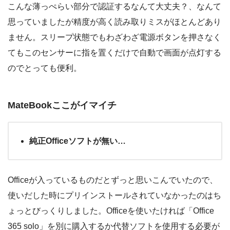
こんな薄っぺらい部分で認証するなんて大丈夫？、なんて
思っていましたが精度が高く読み取りミスがほとんどあり
ません。スリープ状態でもわざわざ電源ボタンを押さなく
てもこのセンサーに指を置くだけで自動で画面が点灯する
のでとっても便利。
MateBookここがイマイチ
純正Officeソフトが無い…
Officeが入っているものだとずっと思いこんでいたので、
使いだした時にプリインストールされていなかったのはち
ょっとびっくりしました。Officeを使いたければ「Office
365 solo」を別に購入するか代替ソフトを使用する必要が