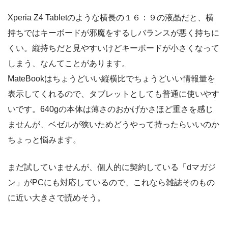
Xperia Z4 Tabletのような横長の１６：９の液晶だと、横
持ちではキーボードが邪魔をするしバランスが悪く持ちに
くい。縦持ちだと見やすいけどキーボードが小さくなって
しまう、なんてことがあります。
MateBookはちょうどいい縦横比でちょうどいい情報量を
表示してくれるので、タブレットとしても普通に使いやす
いです。640gの本体は薄さのおかげかさほど重さを感じ
ませんが、ベゼルが狭いためどうやって持ったらいいのか
ちょっと悩みます。
まだ試していませんが、個人的に契約している「dマガジ
ン」がPCにも対応しているので、これなら雑誌そのもの
に近い大きさで読めそう。