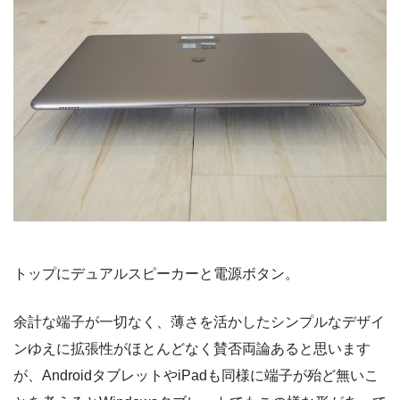
トップにデュアルスピーカーと電源ボタン。
余計な端子が一切なく、薄さを活かしたシンプルなデザイ
ンゆえに拡張性がほとんどなく賛否両論あると思います
が、AndroidタブレットやiPadも同様に端子が殆ど無いこ