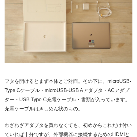
フタを開けるとまず本体とご対面。その下に、microUSB-
Type Cケーブル・microUSB-USB Aアダプタ・ACアダプ
ター・USB Type-C充電ケーブル・書類が入っています。
充電ケーブルはきしめん状のもの。
わざわざアダプタを買わなくても、初めからこれだけ付い
ていれば十分ですが、外部機器に接続するためのHDMIと