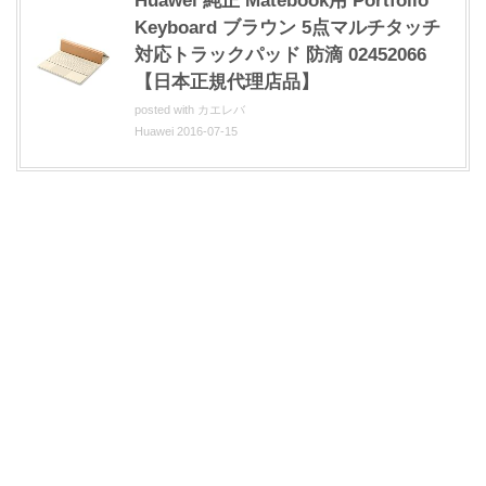
Huawei 純正 Matebook用 Portfolio
Keyboard ブラウン 5点マルチタッチ
対応トラックパッド 防滴 02452066
【日本正規代理店品】
posted with
カエレバ
Huawei 2016-07-15