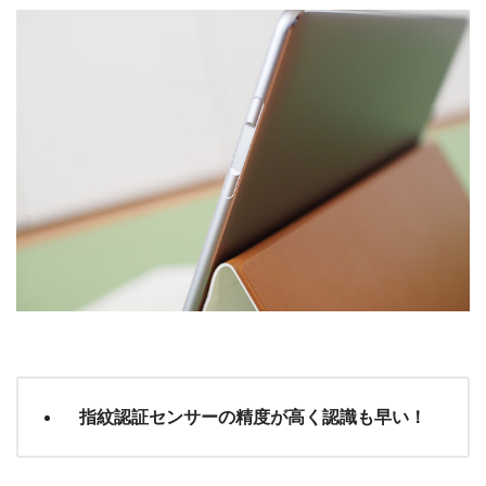
指紋認証センサーの精度が高く認識も早い！