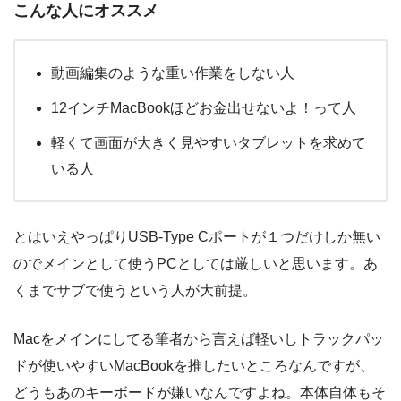
こんな人にオススメ
動画編集のような重い作業をしない人
12インチMacBookほどお金出せないよ！って人
軽くて画面が大きく見やすいタブレットを求めて
いる人
とはいえやっぱりUSB-Type Cポートが１つだけしか無い
のでメインとして使うPCとしては厳しいと思います。あ
くまでサブで使うという人が大前提。
Macをメインにしてる筆者から言えば軽いしトラックパッ
ドが使いやすいMacBookを推したいところなんですが、
どうもあのキーボードが嫌いなんですよね。本体自体もそ