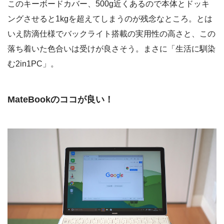
このキーボードカバー、500g近くあるので本体とドッキ
ングさせると1kgを超えてしまうのが残念なところ。とは
いえ防滴仕様でバックライト搭載の実用性の高さと、この
落ち着いた色合いは受けが良さそう。まさに「生活に馴染
む2in1PC」。
MateBookのココが良い！