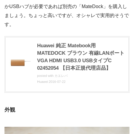
かUSBハブが必要であれば別売の「MateDock」を購入し
ましょう。ちょっと高いですが、オシャレで実用的そうで
す。
Huawei 純正 Matebook用
MATEDOCK ブラウン 有線LANポート
VGA HDMI USB3.0 USBタイプC
02452054 【日本正規代理店品】
posted with
カエレバ
Huawei 2016-07-22
外観