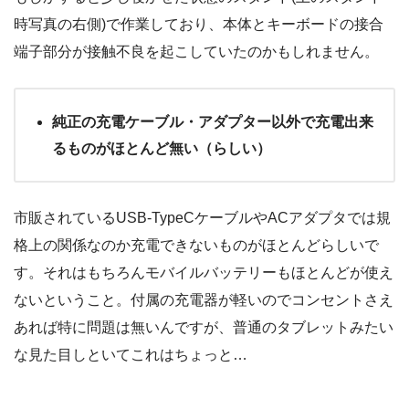
時写真の右側)で作業しており、本体とキーボードの接合
端子部分が接触不良を起こしていたのかもしれません。
純正の充電ケーブル・アダプター以外で充電出来
るものがほとんど無い（らしい）
市販されているUSB-TypeCケーブルやACアダプタでは規
格上の関係なのか充電できないものがほとんどらしいで
す。それはもちろんモバイルバッテリーもほとんどが使え
ないということ。付属の充電器が軽いのでコンセントさえ
あれば特に問題は無いんですが、普通のタブレットみたい
な見た目しといてこれはちょっと…