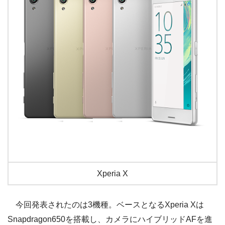
Xperia X
今回発表されたのは3機種。ベースとなるXperia Xは
Snapdragon650を搭載し、カメラにハイブリッドAFを進