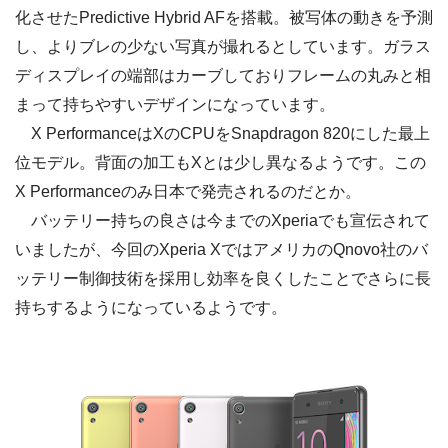
化させたPredictive Hybrid AFを搭載。被写体の動きを予測
し、よりブレの少ない写真が撮れるとしています。ガラス
ディスプレイの端部はカーブしておりフレームの丸みと相
まって持ちやすいデザインになっています。
X PerformanceはXのCPUをSnapdragon 820にした最上
位モデル。背面の加工もXとは少し異なるようです。この
X Performanceのみ日本で発売されるのだとか。
バッテリー持ちの良さは今までのXperiaでも宣伝されて
いましたが、今回のXperia XではアメリカのQnovo社のバ
ッテリー制御技術を採用し効率を良くしたことでさらに長
持ちするようになっているようです。