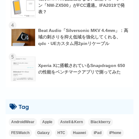
ン「NW-ZX500」がFCC通過。IFA2019で発
表？
4
Beat Audio「Silversonic MKV 4.4mm」：高
域の刺さりを抑え低域を強化してくれる、
qdc・UEカスタム用2pinリケーブル
5
Xperia Xに搭載されているSnapdragon 650
の性能をベンチマークアプリで測ってみた
Tag
AndroidWear
Apple
Astell＆Kern
Blackberry
FESWatch
Galaxy
HTC
Huawei
iPad
iPhone