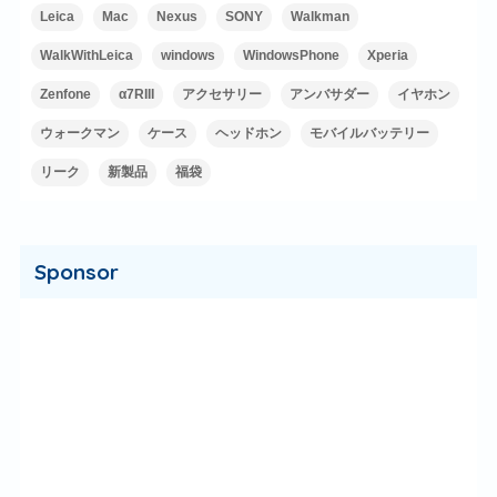
Leica
Mac
Nexus
SONY
Walkman
WalkWithLeica
windows
WindowsPhone
Xperia
Zenfone
α7RIII
アクセサリー
アンバサダー
イヤホン
ウォークマン
ケース
ヘッドホン
モバイルバッテリー
リーク
新製品
福袋
Sponsor