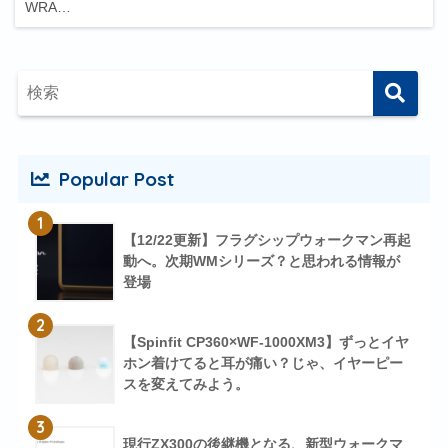
WRA…
Popular Post
1
【12/22更新】フラグシップウォークマン再起
動へ。次期WMシリーズ？と思われる情報が
登場
2
【Spinfit CP360×WF-1000XM3】ずっとイヤ
ホン着けてると耳が痛い？じゃ、イヤーピー
スを変えてみよう。
3
現行ZX300の後継機となる、新型ウォークマ