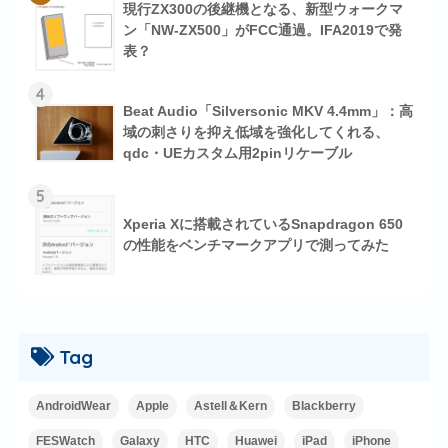
現行ZX300の後継機となる、新型ウォークマ
ン「NW-ZX500」がFCC通過。IFA2019で発
表？
4
Beat Audio「Silversonic MKV 4.4mm」：高
域の刺さりを抑え低域を強化してくれる、
qdc・UEカスタム用2pinリケーブル
5
Xperia Xに搭載されているSnapdragon 650
の性能をベンチマークアプリで測ってみた
Tag
AndroidWear
Apple
Astell＆Kern
Blackberry
FESWatch
Galaxy
HTC
Huawei
iPad
iPhone