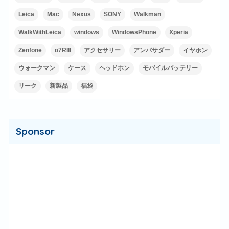
Leica
Mac
Nexus
SONY
Walkman
WalkWithLeica
windows
WindowsPhone
Xperia
Zenfone
α7RIII
アクセサリー
アンバサダー
イヤホン
ウォークマン
ケース
ヘッドホン
モバイルバッテリー
リーク
新製品
福袋
Sponsor