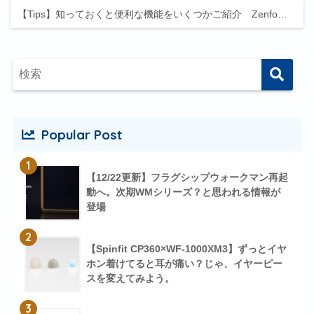
【Tips】知っておくと便利な機能をいくつかご紹介 Zenfo…
Popular Post
1
【12/22更新】フラグシップウォークマン再起
動へ。次期WMシリーズ？と思われる情報が
登場
2
【Spinfit CP360×WF-1000XM3】ずっとイヤ
ホン着けてると耳が痛い？じゃ、イヤーピー
スを変えてみよう。
3