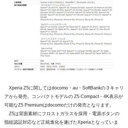
Xperia Z5に関してはdocomo・au・SoftBankの３キャリ
アから発売。コンパクトモデルの Z5 Compact・4K表示が
可能なZ5 Premiumはdocomoだけの発売となります。
Z5は背面素材にフロストガラスを採用・電源ボタンの
指紋認証対応など正統進化を遂げたXperiaとなっていま