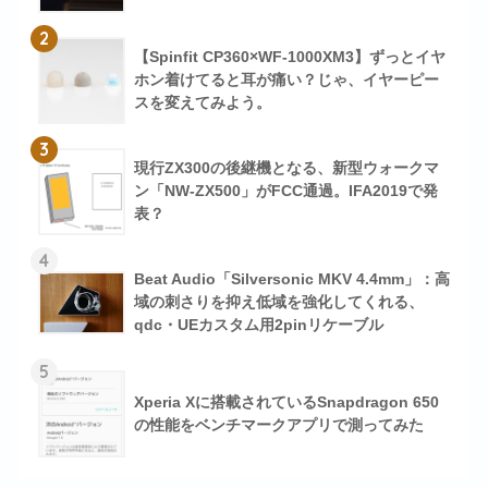
2
【Spinfit CP360×WF-1000XM3】ずっとイヤ
ホン着けてると耳が痛い？じゃ、イヤーピー
スを変えてみよう。
3
現行ZX300の後継機となる、新型ウォークマ
ン「NW-ZX500」がFCC通過。IFA2019で発
表？
4
Beat Audio「Silversonic MKV 4.4mm」：高
域の刺さりを抑え低域を強化してくれる、
qdc・UEカスタム用2pinリケーブル
5
Xperia Xに搭載されているSnapdragon 650
の性能をベンチマークアプリで測ってみた