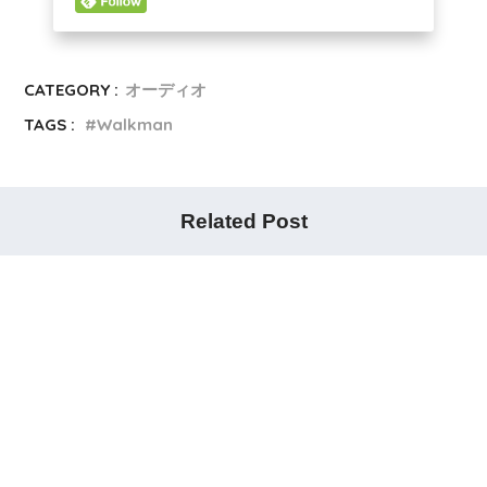
CATEGORY :
オーディオ
TAGS :
Walkman
Related Post