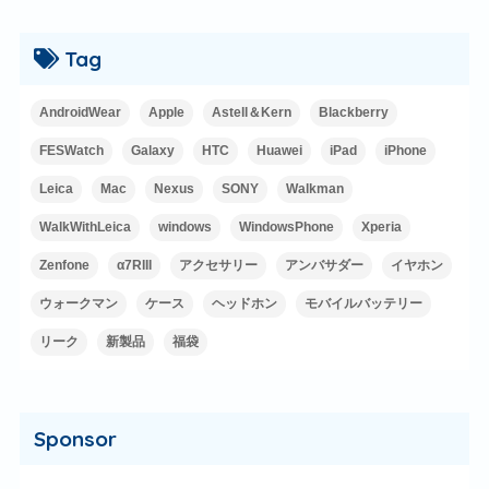
Tag
AndroidWear
Apple
Astell＆Kern
Blackberry
FESWatch
Galaxy
HTC
Huawei
iPad
iPhone
Leica
Mac
Nexus
SONY
Walkman
WalkWithLeica
windows
WindowsPhone
Xperia
Zenfone
α7RIII
アクセサリー
アンバサダー
イヤホン
ウォークマン
ケース
ヘッドホン
モバイルバッテリー
リーク
新製品
福袋
Sponsor