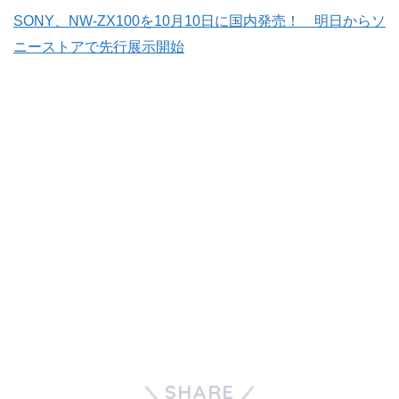
SONY、NW-ZX100を10月10日に国内発売！ 明日からソ
ニーストアで先行展示開始
SHARE