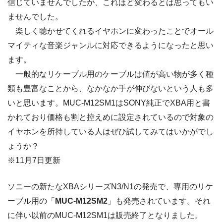
信じていませんでしたが、これほど変わるとは思ってもい
ませんでした。
楽しく聴かせてくれるイヤホンに変わったことでオール
マイティな音楽ジャンルに対応できるようになったと思い
ます。
一般的なリケーブル用のケーブルは値が高い物が多く種
類も豊富なことから、なかなか手が伸びないという人も多
いと思います。MUC-M12SM1はSONY純正でXBA用と書
かれており価格も割と控えめに設定されているので対象の
イヤホンを所持している人はぜひ試してみてはいかがでし
ょうか？
※11月7日更新
ソニーの新たなXBAシリーズN3/N1の発売で、専用のリケ
ーブル用の「
MUC-M12SM2
」も発売されています。それ
に伴い以前のMUC-M12SM1は販売終了となりました。