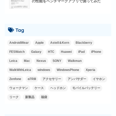
の性能をベンチマークアプリで測ってみた
Tag
AndroidWear
Apple
Astell＆Kern
Blackberry
FESWatch
Galaxy
HTC
Huawei
iPad
iPhone
Leica
Mac
Nexus
SONY
Walkman
WalkWithLeica
windows
WindowsPhone
Xperia
Zenfone
α7RIII
アクセサリー
アンバサダー
イヤホン
ウォークマン
ケース
ヘッドホン
モバイルバッテリー
リーク
新製品
福袋