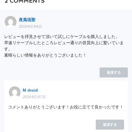
2
COMMENTS
夜風琉聖
2016年2月6日
レビューを拝見させて頂いて試しにケーブルを購入しました。
早速リケーブルしたところレビュー通りの音質向上に驚いていま
す。
素晴らしい情報をありがとうございました！
返信する
M droid
2016年2月7日
コメントありがとうございます！お役に立てて良かったです！
返信する