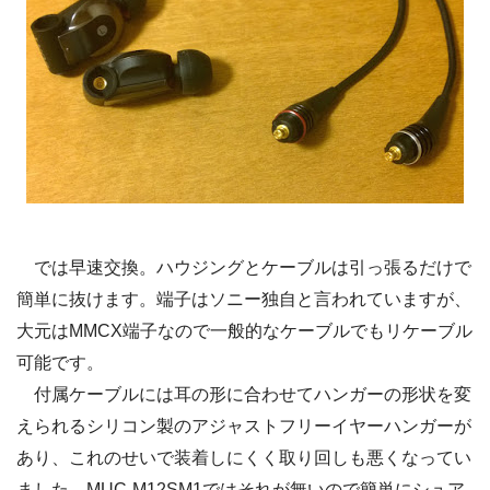
では早速交換。ハウジングとケーブルは引っ張るだけで
簡単に抜けます。端子はソニー独自と言われていますが、
大元はMMCX端子なので一般的なケーブルでもリケーブル
可能です。
付属ケーブルには耳の形に合わせてハンガーの形状を変
えられるシリコン製のアジャストフリーイヤーハンガーが
あり、これのせいで装着しにくく取り回しも悪くなってい
ました。MUC-M12SM1ではそれが無いので簡単にシュア