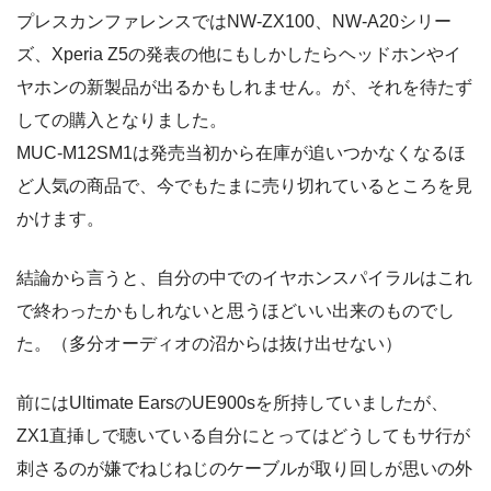
プレスカンファレンスではNW-ZX100、NW-A20シリー
ズ、Xperia Z5の発表の他にもしかしたらヘッドホンやイ
ヤホンの新製品が出るかもしれません。が、それを待たず
しての購入となりました。
MUC-M12SM1は発売当初から在庫が追いつかなくなるほ
ど人気の商品で、今でもたまに売り切れているところを見
かけます。
結論から言うと、自分の中でのイヤホンスパイラルはこれ
で終わったかもしれないと思うほどいい出来のものでし
た。（多分オーディオの沼からは抜け出せない）
前にはUltimate EarsのUE900sを所持していましたが、
ZX1直挿しで聴いている自分にとってはどうしてもサ行が
刺さるのが嫌でねじねじのケーブルが取り回しが思いの外