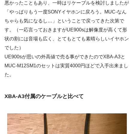
悪かったこともあり、一時はリケーブルを検討しましたが
「やっぱりもう一度SONYイヤホンに戻ろう。MUC-なん
ちゃらも気になるし…」ということで戻ってきた次第で
す。（一応言っておきますがUE900sは解像度が高くて形
状の割には音場も広く、とてもとても素晴らしいイヤホン
でした）
UE900sが思いの外高値で売る事ができたのでXBA-A3と
MUC-M12SM1のセットは実質4000円ほどで入手出来まし
た。
XBA-A3付属のケーブルと比べて