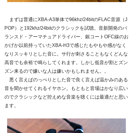
まずは普通にXBA-A3単体で96khz/24bitのFLAC音源（J
POP）と192khz/24bitのクラシックを試聴。音新開発のバ
ランスド・アーマチュアドライバー、銀コートOFC線のお
かげか以前持っていたXBA-H3で感じたもやもや感がなく
なりスッキリとした音に。サ行が刺さることもなくどんな
高音でも余裕で鳴らしてくれます。しかし低音が割とズン
ズン来るので嫌いな人は嫌いかもしれません。。
悪く言えばのっぺりとした音で良く言えば温かみのある
音を聞かせてくれるイヤホン。もともと音場はかなり広い
のでクラシックなど控えめな音楽を聴くには最適だと思い
ます。