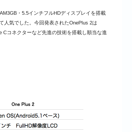
01・RAM3GB・5.5インチフルHDディスプレイを搭載
気でした。今回発表されたOnePlus 2は
B Type Cコネクターなど先進の技術を搭載し順当な進