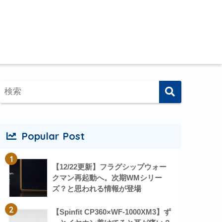
Popular Post
1
【12/22更新】フラグシップウォー
クマン再起動へ。次期WMシリー
ズ？と思われる情報が登場
2
【Spinfit CP360×WF-1000XM3】ず