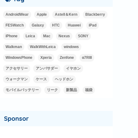
AndroidWear
Apple
Astell＆Kern
Blackberry
FESWatch
Galaxy
HTC
Huawei
iPad
iPhone
Leica
Mac
Nexus
SONY
Walkman
WalkWithLeica
windows
WindowsPhone
Xperia
Zenfone
α7RIII
アクセサリー
アンバサダー
イヤホン
ウォークマン
ケース
ヘッドホン
モバイルバッテリー
リーク
新製品
福袋
Sponsor