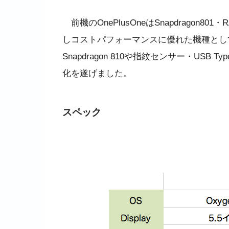
前機のOnePlusOneはSnapdragon8
しコストパフォーマンスに優れた機種として人
Snapdragon 810や指紋センサー・US
化を遂げました。
スペック