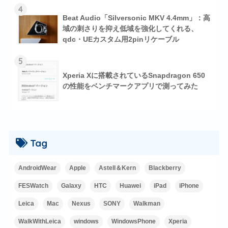
4
Beat Audio「Silversonic MKV 4.4mm」：高
域の刺さりを抑え低域を強化してくれる、
qdc・UEカスタム用2pinリケーブル
5
Xperia Xに搭載されているSnapdragon 650
の性能をベンチマークアプリで測ってみた
Tag
AndroidWear
Apple
Astell＆Kern
Blackberry
FESWatch
Galaxy
HTC
Huawei
iPad
iPhone
Leica
Mac
Nexus
SONY
Walkman
WalkWithLeica
windows
WindowsPhone
Xperia