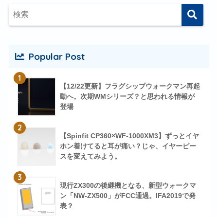
Popular Post
1
【12/22更新】フラグシップウォークマン再起
動へ。次期WMシリーズ？と思われる情報が
登場
2
【Spinfit CP360×WF-1000XM3】ずっとイヤ
ホン着けてると耳が痛い？じゃ、イヤーピー
スを変えてみよう。
3
現行ZX300の後継機となる、新型ウォークマ
ン「NW-ZX500」がFCC通過。IFA2019で発
表？