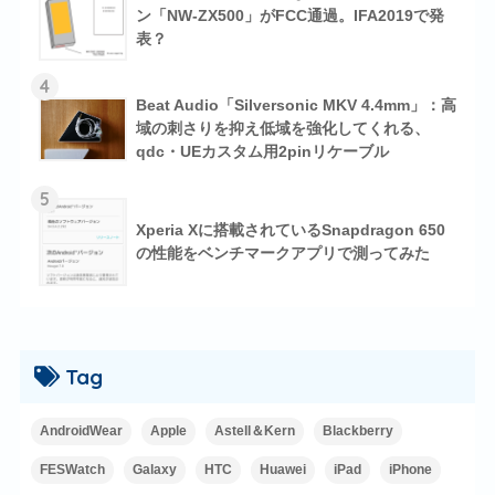
ン「NW-ZX500」がFCC通過。IFA2019で発
表？
4
Beat Audio「Silversonic MKV 4.4mm」：高
域の刺さりを抑え低域を強化してくれる、
qdc・UEカスタム用2pinリケーブル
5
Xperia Xに搭載されているSnapdragon 650
の性能をベンチマークアプリで測ってみた
Tag
AndroidWear
Apple
Astell＆Kern
Blackberry
FESWatch
Galaxy
HTC
Huawei
iPad
iPhone