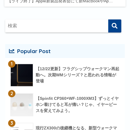
【ライブ終了】Apple新製品発表会にて新MacBookやAp…
Popular Post
1
【12/22更新】フラグシップウォークマン再起
動へ。次期WMシリーズ？と思われる情報が
登場
2
【Spinfit CP360×WF-1000XM3】ずっとイヤ
ホン着けてると耳が痛い？じゃ、イヤーピー
スを変えてみよう。
3
現行ZX300の後継機となる、新型ウォークマ