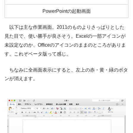
PowerPointの起動画面
以下は主な作業画面。2011のものよりさっぱりとした
見た目で、使い勝手が良さそう。Excelの一部アイコンが
未設定なのか、Officeのアイコンのままのところがありま
す。これぞベータ版って感じ。
ちなみに全画面表示にすると、左上の赤・黄・緑のボタ
ンが消えます。