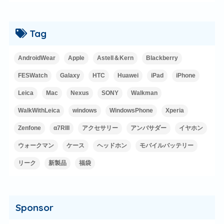
Tag
AndroidWear
Apple
Astell＆Kern
Blackberry
FESWatch
Galaxy
HTC
Huawei
iPad
iPhone
Leica
Mac
Nexus
SONY
Walkman
WalkWithLeica
windows
WindowsPhone
Xperia
Zenfone
α7RIII
アクセサリー
アンバサダー
イヤホン
ウォークマン
ケース
ヘッドホン
モバイルバッテリー
リーク
新製品
福袋
Sponsor