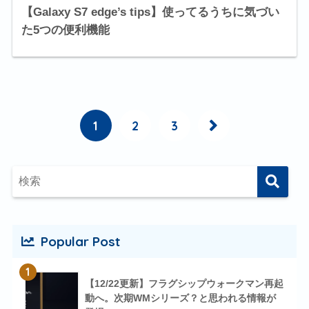
【Galaxy S7 edge’s tips】使ってるうちに気づい
た5つの便利機能
1
2
3
Popular Post
1
【12/22更新】フラグシップウォークマン再起
動へ。次期WMシリーズ？と思われる情報が