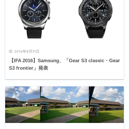
2016年8月31日
【IFA 2016】Samsung、「Gear S3 classic・Gear
S3 frontier」発表