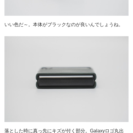
いい色だ～。本体がブラックなのが良いんでしょうね。
落とした時に真っ先にキズが付く部分。Galaxyロゴ丸出