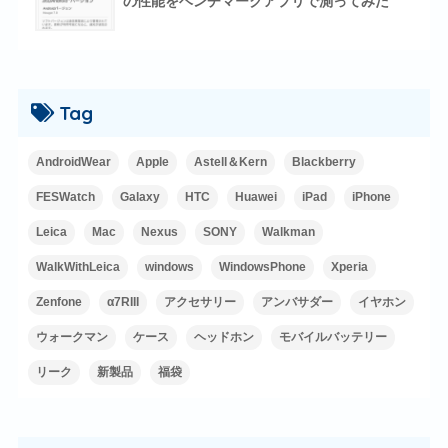
の性能をベンチマークアプリで測ってみた
Tag
AndroidWear
Apple
Astell＆Kern
Blackberry
FESWatch
Galaxy
HTC
Huawei
iPad
iPhone
Leica
Mac
Nexus
SONY
Walkman
WalkWithLeica
windows
WindowsPhone
Xperia
Zenfone
α7RIII
アクセサリー
アンバサダー
イヤホン
ウォークマン
ケース
ヘッドホン
モバイルバッテリー
リーク
新製品
福袋