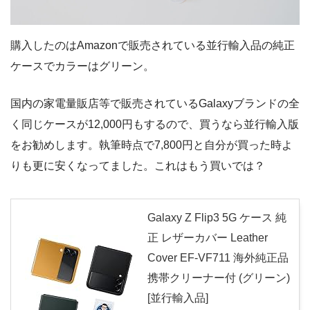
購入したのはAmazonで販売されている並行輸入品の純正
ケースでカラーはグリーン。
国内の家電量販店等で販売されているGalaxyブランドの全
く同じケースが12,000円もするので、買うなら並行輸入版
をお勧めします。執筆時点で7,800円と自分が買った時よ
りも更に安くなってました。これはもう買いでは？
Galaxy Z Flip3 5G ケース 純
正 レザーカバー Leather
Cover EF-VF711 海外純正品
携帯クリーナー付 (グリーン)
[並行輸入品]