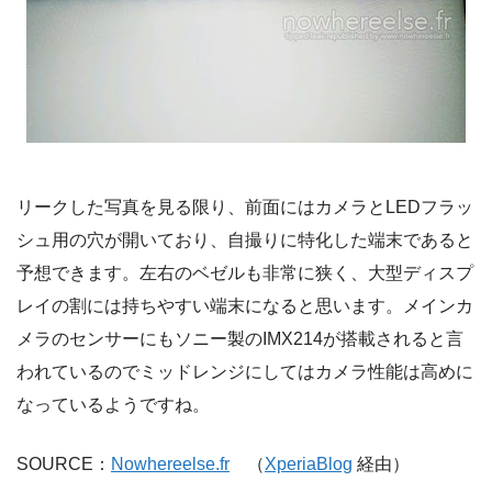
リークした写真を見る限り、前面にはカメラとLEDフラッ
シュ用の穴が開いており、自撮りに特化した端末であると
予想できます。左右のベゼルも非常に狭く、大型ディスプ
レイの割には持ちやすい端末になると思います。メインカ
メラのセンサーにもソニー製のIMX214が搭載されると言
われているのでミッドレンジにしてはカメラ性能は高めに
なっているようですね。
SOURCE：
Nowhereelse.fr
（
XperiaBlog
経由）