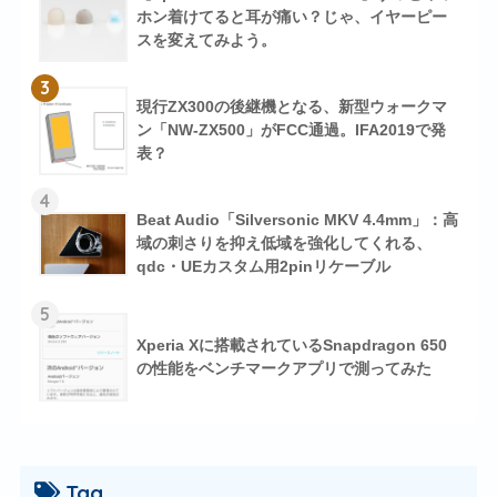
ホン着けてると耳が痛い？じゃ、イヤーピー
スを変えてみよう。
3
現行ZX300の後継機となる、新型ウォークマ
ン「NW-ZX500」がFCC通過。IFA2019で発
表？
4
Beat Audio「Silversonic MKV 4.4mm」：高
域の刺さりを抑え低域を強化してくれる、
qdc・UEカスタム用2pinリケーブル
5
Xperia Xに搭載されているSnapdragon 650
の性能をベンチマークアプリで測ってみた
Tag