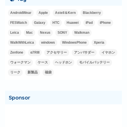
AndroidWear
Apple
Astell＆Kern
Blackberry
FESWatch
Galaxy
HTC
Huawei
iPad
iPhone
Leica
Mac
Nexus
SONY
Walkman
WalkWithLeica
windows
WindowsPhone
Xperia
Zenfone
α7RIII
アクセサリー
アンバサダー
イヤホン
ウォークマン
ケース
ヘッドホン
モバイルバッテリー
リーク
新製品
福袋
Sponsor