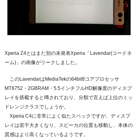
Xperia Z4とはまた別の未発表Xperia「Lavendar(コードネ
ーム)」の画像がリークしました。
このLavendarはMediaTekの64bit8コアプロセッサ
MT6752・2GBRAM・5.5インチフルHD解像度のディスプ
レイを搭載すると噂されており、分類で言えば上位のミッ
ドレンジクラスでしょうか。
Xperia C4に非常によく似たスペックですが、ディスプ
レイは若干大きくなり、スピーカの位置も移動し、本体の
質感はより高くなっているようです。