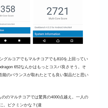
 650がシングルコアでもマルチコアでも810を上回ってい
dragon 652なんかはもっとコスパ良さそう。そ
は価格や性能のバランスが取れたとても良い製品だと思い
もののマルチコアでは驚異の4000点越え。一人の
に。ピクミンかな？(違