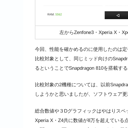
左からZenfone3・Xperia X
今回、性能を確かめるのに使用したのは定番の「Ant
比較対象として、同じミッド向けのSnapdrag
るということでSnapdragon 810を搭載する
比較対象の2機種については、以前Snapdr
しようかと思いましたが、ソフトウェア更
総合数値や３Dグラフィックはやはりスペ
Xperia X・Z4共に数値が8万を超えて