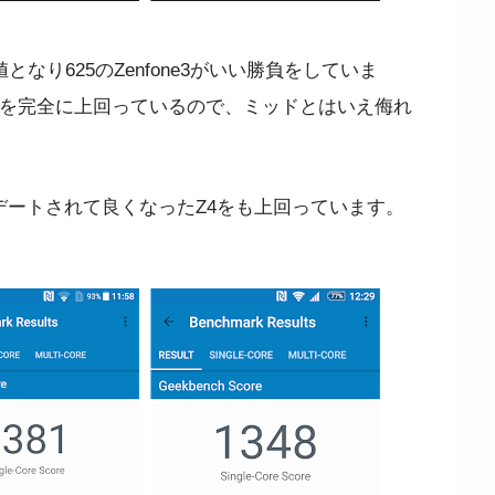
となり625のZenfone3がいい勝負をしていま
0を完全に上回っているので、ミッドとはいえ侮れ
デートされて良くなったZ4をも上回っています。