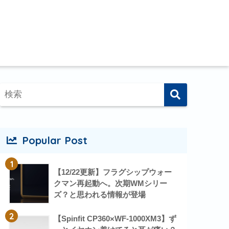
Popular Post
1
【12/22更新】フラグシップウォー
クマン再起動へ。次期WMシリー
ズ？と思われる情報が登場
2
【Spinfit CP360×WF-1000XM3】ず