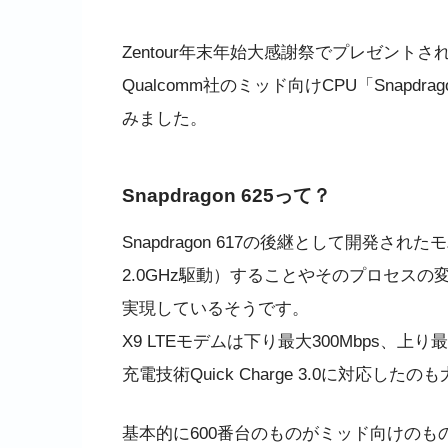
Zentour年末年始大感謝祭でプレゼントされ
Qualcomm社のミッド向けCPU「Snapd
みました。
Snapdragon 625って？
Snapdragon 617の後継として開発された
2.0GHz駆動）することやそのプロセス
実現しているそうです。
X9 LTEモデムは下り最大300Mbps、上り最大1
充電技術Quick Charge 3.0に対応し
基本的に600番台のものがミッド向けの