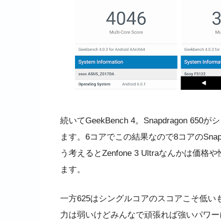
続いてGeekBench 4。Snapdragon
ます。6コアでこの結果なので8コアのSnap
う考えるとZenfone 3 Ultraなんか
ます。
一方625はシングルコアのスコアこそ低い
力は弱いけどみんなで頑張れば強いパワー