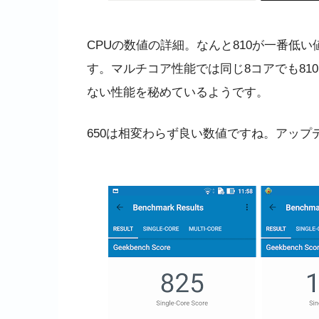
CPUの数値の詳細。なんと810が一番低い値
す。マルチコア性能では同じ8コアでも81
ない性能を秘めているようです。
650は相変わらず良い数値ですね。アップ