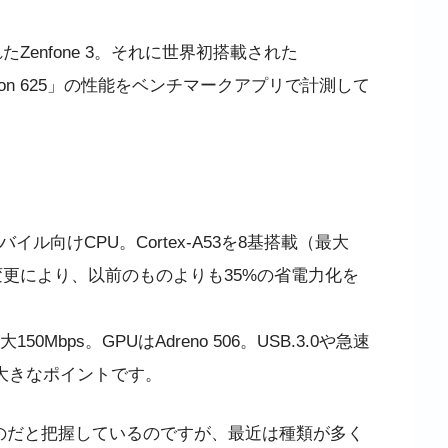
たZenfone 3。それに世界初搭載された
ragon 625」の性能をベンチマークアプリで計測して
モバイル向けCPU。Cortex-A53を8基搭載（最大
の変更により、以前のものよりも35%の省電力化を
50Mbps。GPUはAdreno 506。USB.3.0や急速
たのも大きなポイントです。
ものだと把握しているのですが、最近は種類が多く