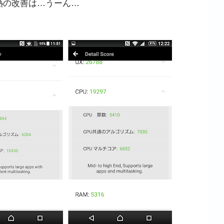
熱の改善は…うーん…