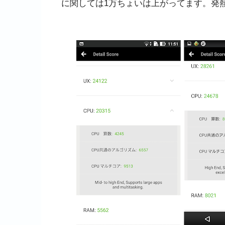
に関しては1万ちょいは上がってます。発