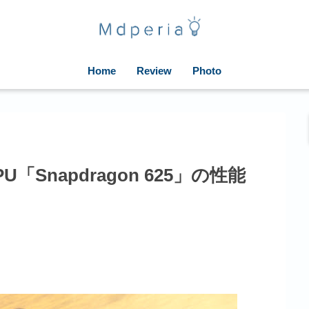
Home
Review
Photo
U「Snapdragon 625」の性能