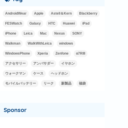
AndroidWear
Apple
Astell＆Kern
Blackberry
FESWatch
Galaxy
HTC
Huawei
iPad
iPhone
Leica
Mac
Nexus
SONY
Walkman
WalkWithLeica
windows
WindowsPhone
Xperia
Zenfone
α7RIII
アクセサリー
アンバサダー
イヤホン
ウォークマン
ケース
ヘッドホン
モバイルバッテリー
リーク
新製品
福袋
Sponsor