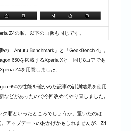
・Xperia Z4の順。以下の画像も同じです。
utu Benchmark」と「GeekBench 4」。
on 650を搭載するXperia Xと、同じ8コアであ
Xperia Z4を用意しました。
agon 650の性能を確かめた記事の計測結果を使用
新などがあったので今回改めてやり直しました。
ック順といったところでしょうか。驚いたのは
いる点。アップデートのおかげかもしれませんが、Z4