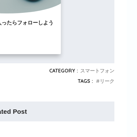
入ったらフォローしよう
CATEGORY :
スマートフォン
TAGS :
リーク
ated Post