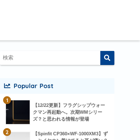
Popular Post
1
【12/22更新】フラグシップウォー
クマン再起動へ。次期WMシリー
ズ？と思われる情報が登場
2
【Spinfit CP360×WF-1000XM3】ず