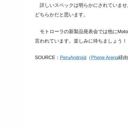
詳しいスペックは明らかにされていません。
どちらかだと思います。
モトローラの新製品発表会では他にMoto G(
言われています。楽しみに待ちましょう！
SOURCE：
PeruAndroid
（
Phone Arena
経由