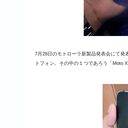
7月28日のモトローラ新製品発表会にて発
トフォン。その中の１つであろう「Moto X 