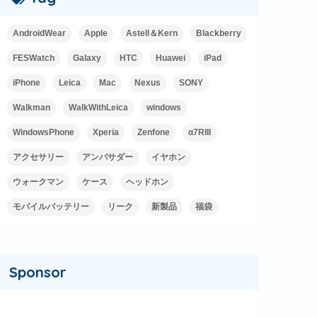
AndroidWear
Apple
Astell＆Kern
Blackberry
FESWatch
Galaxy
HTC
Huawei
iPad
iPhone
Leica
Mac
Nexus
SONY
Walkman
WalkWithLeica
windows
WindowsPhone
Xperia
Zenfone
α7RIII
アクセサリー
アンバサダー
イヤホン
ウォークマン
ケース
ヘッドホン
モバイルバッテリー
リーク
新製品
福袋
Sponsor