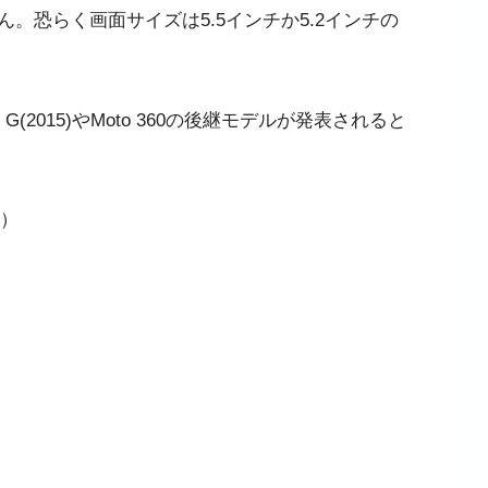
恐らく画面サイズは5.5インチか5.2インチの
2015)やMoto 360の後継モデルが発表されると
）