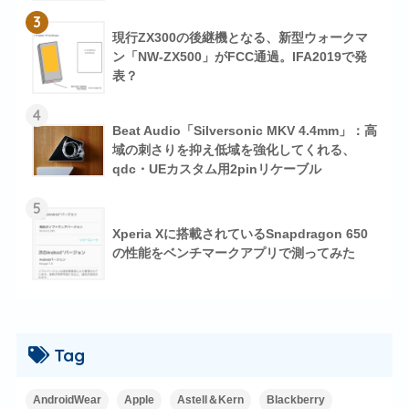
3
現行ZX300の後継機となる、新型ウォークマ
ン「NW-ZX500」がFCC通過。IFA2019で発
表？
4
Beat Audio「Silversonic MKV 4.4mm」：高
域の刺さりを抑え低域を強化してくれる、
qdc・UEカスタム用2pinリケーブル
5
Xperia Xに搭載されているSnapdragon 650
の性能をベンチマークアプリで測ってみた
Tag
AndroidWear
Apple
Astell＆Kern
Blackberry