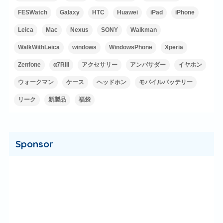
FESWatch
Galaxy
HTC
Huawei
iPad
iPhone
Leica
Mac
Nexus
SONY
Walkman
WalkWithLeica
windows
WindowsPhone
Xperia
Zenfone
α7RIII
アクセサリー
アンバサダー
イヤホン
ウォークマン
ケース
ヘッドホン
モバイルバッテリー
リーク
新製品
福袋
Sponsor