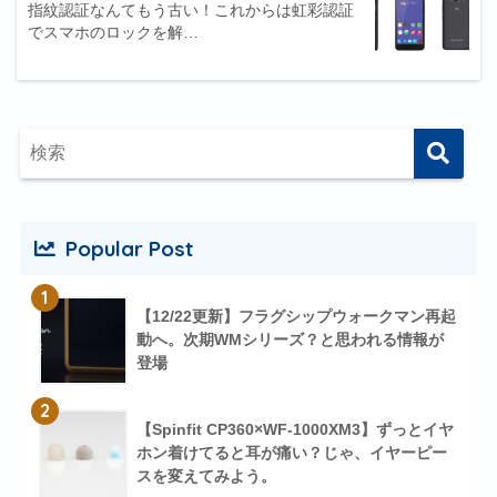
指紋認証なんてもう古い！これからは虹彩認証
でスマホのロックを解…
Popular Post
1
【12/22更新】フラグシップウォークマン再起
動へ。次期WMシリーズ？と思われる情報が
登場
2
【Spinfit CP360×WF-1000XM3】ずっとイヤ
ホン着けてると耳が痛い？じゃ、イヤーピー
スを変えてみよう。